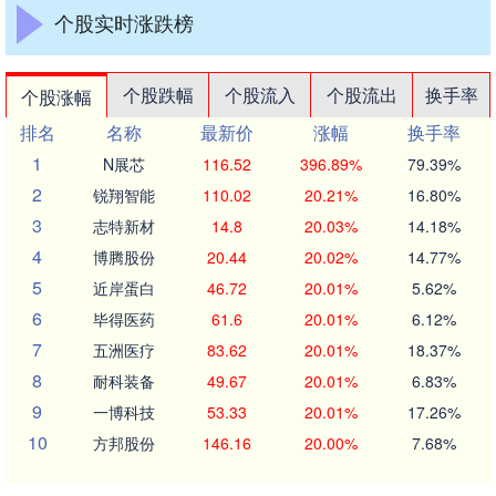
个股实时涨跌榜
个股跌幅
个股流入
个股流出
换手率
个股涨幅
排名
名称
最新价
涨幅
换手率
1
N展芯
116.52
396.89%
79.39%
2
锐翔智能
110.02
20.21%
16.80%
3
志特新材
14.8
20.03%
14.18%
4
博腾股份
20.44
20.02%
14.77%
5
近岸蛋白
46.72
20.01%
5.62%
6
毕得医药
61.6
20.01%
6.12%
7
五洲医疗
83.62
20.01%
18.37%
8
耐科装备
49.67
20.01%
6.83%
9
一博科技
53.33
20.01%
17.26%
10
方邦股份
146.16
20.00%
7.68%