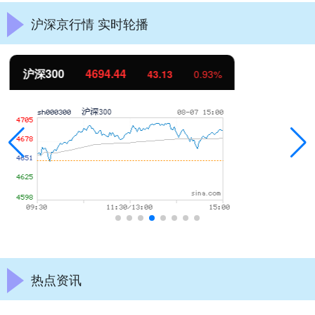
沪深京行情 实时轮播
北证50
1134.24
11.37
1.01%
热点资讯