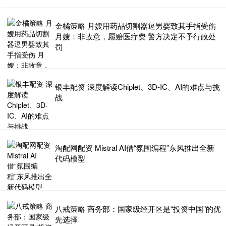
金橘策略 月嫂用药品切割器逗男婴致其手指受伤
月嫂：非故意，愿赔医疗费 警方决定不予行政处
罚
银丰配资 深度解读Chiplet、3D-IC、AI的难点与挑
战
淘配网配资 Mistral AI借“氛围编程”东风推出全新
代码模型
八戒策略 商务部：国家级经开区是“投资中国”的优
先选择