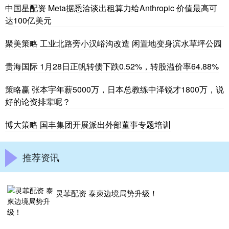
中国星配资 Meta据悉洽谈出租算力给Anthropic 价值最高可
达100亿美元
聚美策略 工业北路旁小汉峪沟改造 闲置地变身滨水草坪公园
贵海国际 1月28日正帆转债下跌0.52%，转股溢价率64.88%
策略赢 张本宇年薪5000万，日本总教练中泽锐才1800万，说
好的论资排辈呢？
博大策略 国丰集团开展派出外部董事专题培训
推荐资讯
灵菲配资 泰柬边境局势升级！