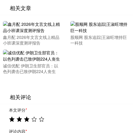
相关文章
鑫月配 2026年文言文线上精品
股顺网 股东追踪|王淑旺增持巨
小班课深度测评报告
一科技
诚信优配 伊朗卫生部官员：以
色列袭击已致伊朗224人丧生
相关评论
本文评分
*
评论内容
*