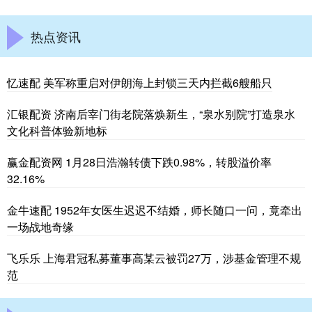
热点资讯
忆速配 美军称重启对伊朗海上封锁三天内拦截6艘船只
汇银配资 济南后宰门街老院落焕新生，“泉水别院”打造泉水
文化科普体验新地标
赢金配资网 1月28日浩瀚转债下跌0.98%，转股溢价率
32.16%
金牛速配 1952年女医生迟迟不结婚，师长随口一问，竟牵出
一场战地奇缘
飞乐乐 上海君冠私募董事高某云被罚27万，涉基金管理不规
范