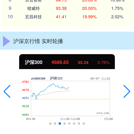
9
锴威特
93.38
20.00%
1.75%
10
宏昌科技
41.41
19.99%
2.02%
沪深京行情 实时轮播
北证50
1128.44
5.56
0.49%