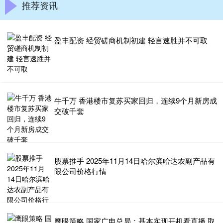
推荐资讯
盈丰配资 经贸磋商机制初建 轻言速胜并不可取
牛千万 香港楼市复苏买家回归，连续9个月新房成
交破千套
股票推手 2025年11月14日哈尔滨哈达农副产品有
限公司价格行情
鹰眼策略 国家广电总局：基本实现开机看直播 取