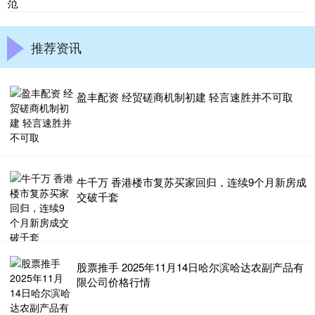
范
推荐资讯
盈丰配资 经贸磋商机制初建 轻言速胜并不可取
牛千万 香港楼市复苏买家回归，连续9个月新房成
交破千套
股票推手 2025年11月14日哈尔滨哈达农副产品有
限公司价格行情