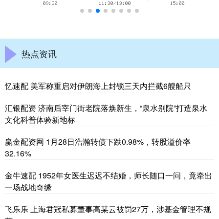
热点资讯
忆速配 美军称重启对伊朗海上封锁三天内拦截6艘船只
汇银配资 济南后宰门街老院落焕新生，“泉水别院”打造泉水
文化科普体验新地标
赢金配资网 1月28日浩瀚转债下跌0.98%，转股溢价率
32.16%
金牛速配 1952年女医生迟迟不结婚，师长随口一问，竟牵出
一场战地奇缘
飞乐乐 上海君冠私募董事高某云被罚27万，涉基金管理不规