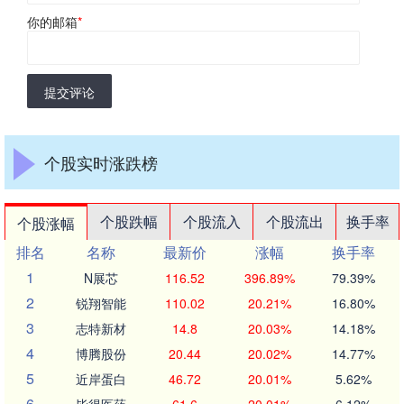
你的邮箱
*
提交评论
个股实时涨跌榜
个股跌幅
个股流入
个股流出
换手率
个股涨幅
排名
名称
最新价
涨幅
换手率
1
N展芯
116.52
396.89%
79.39%
2
锐翔智能
110.02
20.21%
16.80%
3
志特新材
14.8
20.03%
14.18%
4
博腾股份
20.44
20.02%
14.77%
5
近岸蛋白
46.72
20.01%
5.62%
6