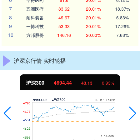
毕得医药
61.6
20.01%
6.12%
7
五洲医疗
83.62
20.01%
18.37%
8
耐科装备
49.67
20.01%
6.83%
9
一博科技
53.33
20.01%
17.26%
10
方邦股份
146.16
20.00%
7.68%
沪深京行情 实时轮播
沪深300
4694.44
43.13
0.93%