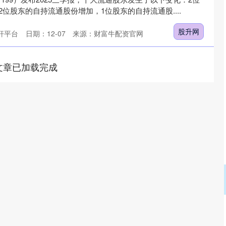
位股东的自持流通股份增加，1位股东的自持流通股....
股升网
杆平台
日期：12-07
来源：财富牛配资官网
文章已加载完成
沪深300
4694.44
.42%
43.13
0.93%