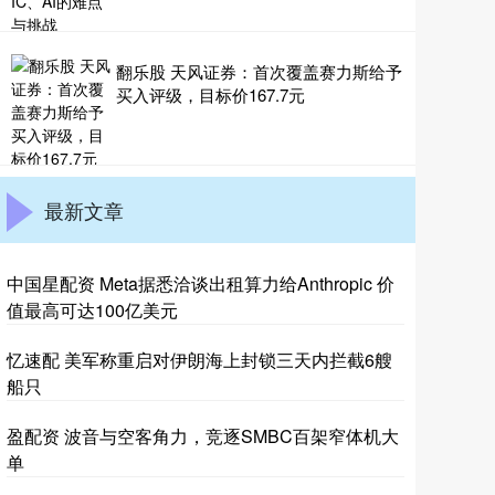
翻乐股 天风证券：首次覆盖赛力斯给予
买入评级，目标价167.7元
最新文章
中国星配资 Meta据悉洽谈出租算力给Anthropic 价
值最高可达100亿美元
忆速配 美军称重启对伊朗海上封锁三天内拦截6艘
船只
盈配资 波音与空客角力，竞逐SMBC百架窄体机大
单