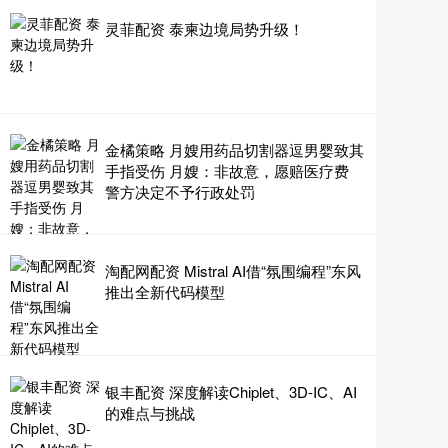
灵菲配资 泰柬边境局势升级！
金橘策略 月嫂用药品切割器逗男婴致其
手指受伤 月嫂：非故意，愿赔医疗费
警方决定不予行政处罚
淘配网配资 Mistral AI借“氛围编程”东风
推出全新代码模型
银丰配资 深度解读Chiplet、3D-IC、AI
的难点与挑战