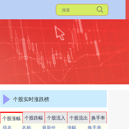
个股实时涨跌榜
个股跌幅
个股流入
个股流出
换手率
个股涨幅
排名
名称
最新价
涨幅
换手率