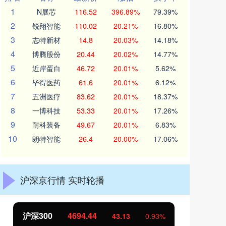
1
N展芯
116.52
396.89%
79.39%
2
锐翔智能
110.02
20.21%
16.80%
3
志特新材
14.8
20.03%
14.18%
4
博腾股份
20.44
20.02%
14.77%
5
近岸蛋白
46.72
20.01%
5.62%
6
毕得医药
61.6
20.01%
6.12%
7
五洲医疗
83.62
20.01%
18.37%
8
一博科技
53.33
20.01%
17.26%
9
耐科装备
49.67
20.01%
6.83%
10
朗特智能
26.4
20.00%
17.06%
沪深京行情 实时轮播
北证50
1134.24
创
11.37
1.01%