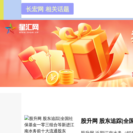
长宏网 相关话题
长宏网
首页
股升网 近期江南水务（60