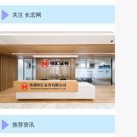
关注 长宏网
推荐资讯