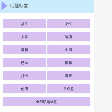
话题标签
益生
女性
关系
这项
最新
中国
已向
国际
打卡
哪些
使用
乐众盈
全部话题标签