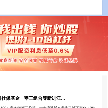
10倍杠杆炒股
炒股加杠杆平台
股升网 股东追踪|全国社保基金一零三组合等新进江南水务前十大流通股东
1199）发布2025三季报，十大流通股东发生了以下变化：2位