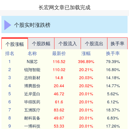
长宏网文章已加载完成
个股实时涨跌榜
个股跌幅
个股流入
个股流出
换手率
个股涨幅
排名
名称
最新价
涨幅
换手率
1
N展芯
116.52
396.89%
79.39%
2
锐翔智能
110.02
20.21%
16.80%
3
志特新材
14.8
20.03%
14.18%
4
博腾股份
20.44
20.02%
14.77%
5
近岸蛋白
46.72
20.01%
5.62%
6
毕得医药
61.6
20.01%
6.12%
7
五洲医疗
83.62
20.01%
18.37%
8
耐科装备
49.67
20.01%
6.83%
9
一博科技
53.33
20.01%
17.26%