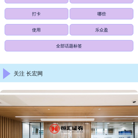
打卡
哪些
使用
乐众盈
全部话题标签
关注 长宏网