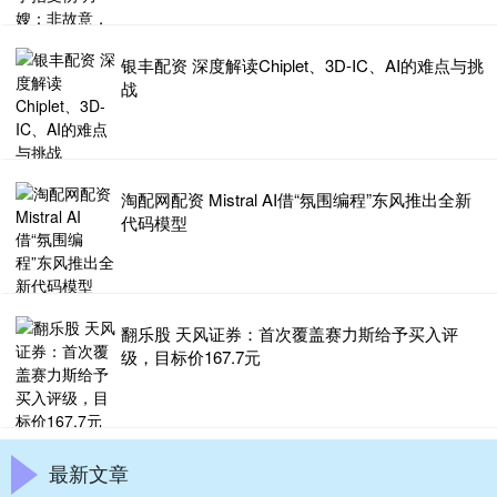
银丰配资 深度解读Chiplet、3D-IC、AI的难点与挑
战
淘配网配资 Mistral AI借“氛围编程”东风推出全新
代码模型
翻乐股 天风证券：首次覆盖赛力斯给予买入评
级，目标价167.7元
最新文章