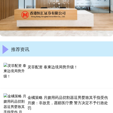
推荐资讯
灵菲配资 泰柬边境局势升级！
金橘策略 月嫂用药品切割器逗男婴致其手指受伤
月嫂：非故意，愿赔医疗费 警方决定不予行政处
罚