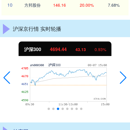
10
方邦股份
146.16
20.00%
7.68%
沪深京行情 实时轮播
沪深300
4694.44
43.13
0.93%