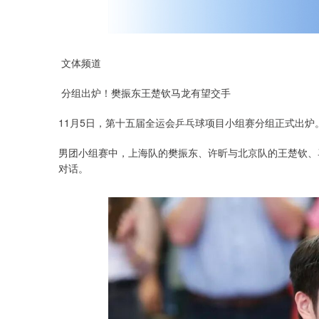
文体频道
分组出炉！樊振东王楚钦马龙有望交手
11月5日，第十五届全运会乒乓球项目小组赛分组正式出炉
男团小组赛中，上海队的樊振东、许昕与北京队的王楚钦、
对话。