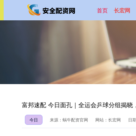
首页
长宏网
富邦速配 今日面孔｜全运会乒球分组揭晓
今日
来源：蜗牛配资官网
网站：长宏网
日期：