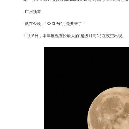
广州频道
就在今晚，“XXXL号”月亮要来了！
11月5日，本年度视直径最大的“超级月亮”将在夜空出现。