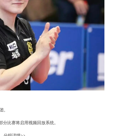
团。
，部分比赛将启用视频回放系统。
。分组详情>>