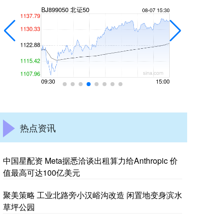
热点资讯
中国星配资 Meta据悉洽谈出租算力给Anthropic 价
值最高可达100亿美元
聚美策略 工业北路旁小汉峪沟改造 闲置地变身滨水
草坪公园