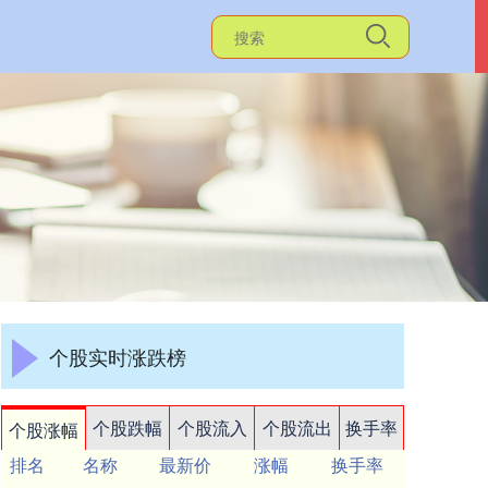
个股实时涨跌榜
个股跌幅
个股流入
个股流出
换手率
个股涨幅
排名
名称
最新价
涨幅
换手率