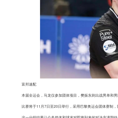
富邦速配
本届全运会，马龙仅参加团体项目，樊振东则出战男单和男
比赛将于11月7日至20日举行，采用巴黎奥运会团体赛制
这一分组结果让众多媒体和球迷对即将到来的对决充满期待