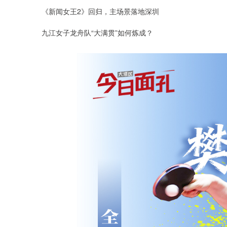
《新闻女王2》回归，主场景落地深圳
九江女子龙舟队“大满贯”如何炼成？