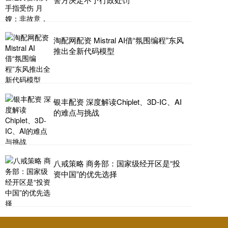
淘配网配资 Mistral AI借“氛围编程”东风
推出全新代码模型
银丰配资 深度解读Chiplet、3D-IC、AI
的难点与挑战
八戒策略 商务部：国家级经开区是“投
资中国”的优先选择