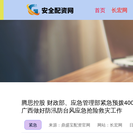
首页
长宏网
腾思控股 财政部、应急管理部紧急预拨40
广西做好防汛防台风应急抢险救灾工作
紧急
来源：鼎盛宝配资官网
网站：长宏网
日