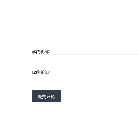
你的昵称
*
你的邮箱
*
提交评论