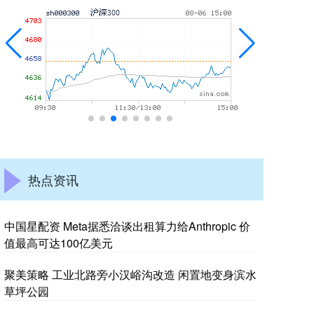
热点资讯
中国星配资 Meta据悉洽谈出租算力给Anthropic 价
值最高可达100亿美元
聚美策略 工业北路旁小汉峪沟改造 闲置地变身滨水
草坪公园