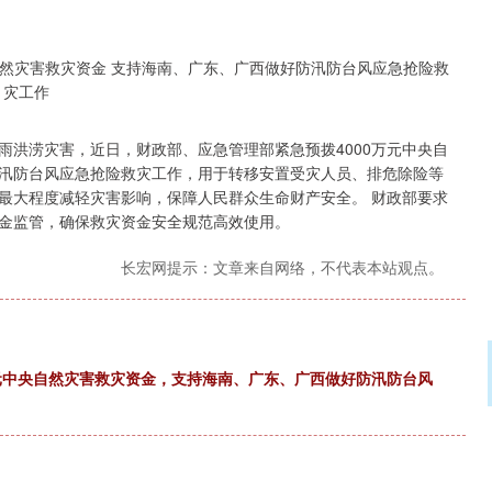
雨洪涝灾害，近日，财政部、应急管理部紧急预拨4000万元中央自
汛防台风应急抢险救灾工作，用于转移安置受灾人员、排危除险等
最大程度减轻灾害影响，保障人民群众生命财产安全。 财政部要求
金监管，确保救灾资金安全规范高效使用。
长宏网提示：文章来自网络，不代表本站观点。
万元中央自然灾害救灾资金，支持海南、广东、广西做好防汛防台风
深证成指
14110.12
57%
-34.08
-0.24%