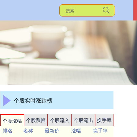
个股实时涨跌榜
个股跌幅
个股流入
个股流出
换手率
个股涨幅
排名
名称
最新价
涨幅
换手率