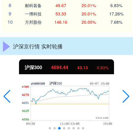
8
耐科装备
49.67
20.01%
6.83%
9
一博科技
53.33
20.01%
17.26%
10
方邦股份
146.16
20.00%
7.68%
沪深京行情 实时轮播
沪深300
4694.44
43.13
0.93%