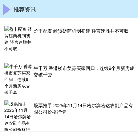
推荐资讯
盈丰配资 经贸磋商机制初建 轻言速胜并不可取
牛千万 香港楼市复苏买家回归，连续9个月新房成
交破千套
股票推手 2025年11月14日哈尔滨哈达农副产品有
限公司价格行情