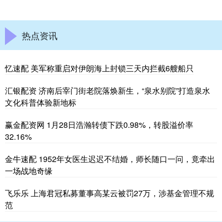
热点资讯
忆速配 美军称重启对伊朗海上封锁三天内拦截6艘船只
汇银配资 济南后宰门街老院落焕新生，“泉水别院”打造泉水
文化科普体验新地标
赢金配资网 1月28日浩瀚转债下跌0.98%，转股溢价率
32.16%
金牛速配 1952年女医生迟迟不结婚，师长随口一问，竟牵出
一场战地奇缘
飞乐乐 上海君冠私募董事高某云被罚27万，涉基金管理不规
范