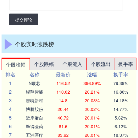
提交评论
个股实时涨跌榜
个股跌幅
个股流入
个股流出
换手率
个股涨幅
排名
名称
最新价
涨幅
换手率
1
N展芯
116.52
396.89%
79.39%
2
锐翔智能
110.02
20.21%
16.80%
3
志特新材
14.8
20.03%
14.18%
4
博腾股份
20.44
20.02%
14.77%
5
近岸蛋白
46.72
20.01%
5.62%
6
毕得医药
61.6
20.01%
6.12%
7
五洲医疗
83.62
20.01%
18.37%