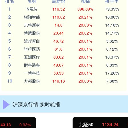
排名
名称
最新价
涨幅
换手率
1
N展芯
116.52
396.89%
79.39%
2
锐翔智能
110.02
20.21%
16.80%
3
志特新材
14.8
20.03%
14.18%
4
博腾股份
20.44
20.02%
14.77%
5
近岸蛋白
46.72
20.01%
5.62%
6
毕得医药
61.6
20.01%
6.12%
7
五洲医疗
83.62
20.01%
18.37%
8
耐科装备
49.67
20.01%
6.83%
9
一博科技
53.33
20.01%
17.26%
10
方邦股份
146.16
20.00%
7.68%
沪深京行情 实时轮播
北证50
1134.24
11.37
1.01%