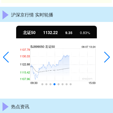
沪深京行情 实时轮播
北证50
1132.22
9.35
0.83%
热点资讯