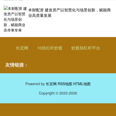
本财配资 建发房产以智慧化与场景创新，赋能商
业高质量发展
长宏网
10倍杠杆炒股
炒股加杠杆平台
友情链接：
Powered by
长宏网
RSS地图
HTML地图
Copyright
© 2023-2026