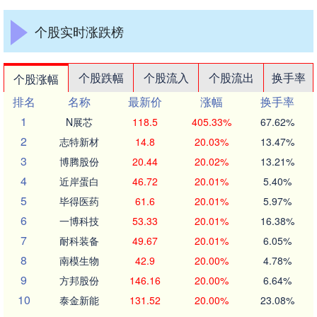
个股实时涨跌榜
个股跌幅
个股流入
个股流出
换手率
个股涨幅
排名
名称
最新价
涨幅
换手率
1
N展芯
118.5
405.33%
67.62%
2
志特新材
14.8
20.03%
13.47%
3
博腾股份
20.44
20.02%
13.21%
4
近岸蛋白
46.72
20.01%
5.40%
5
毕得医药
61.6
20.01%
5.97%
6
一博科技
53.33
20.01%
16.38%
7
耐科装备
49.67
20.01%
6.05%
8
南模生物
42.9
20.00%
4.78%
9
方邦股份
146.16
20.00%
6.64%
10
泰金新能
131.52
20.00%
23.08%