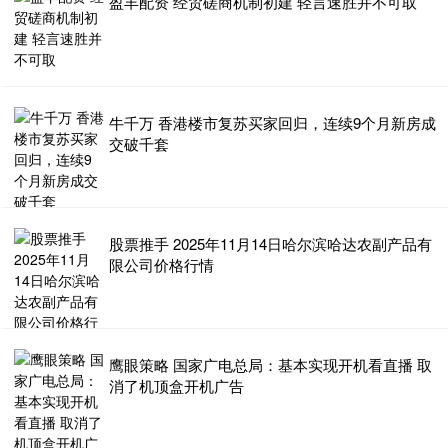
盈丰配资 经贸磋商机制初建 轻言速胜并不可取
牛千万 香港楼市复苏买家回归，连续9个月新房成
交破千套
股票推手 2025年11月14日哈尔滨哈达农副产品有
限公司价格行情
鹰眼策略 国家广电总局：基本实现开机看直播 取
消了机顶盒开机广告