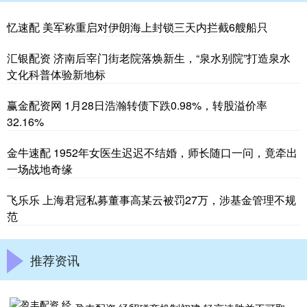
忆速配 美军称重启对伊朗海上封锁三天内拦截6艘船只
汇银配资 济南后宰门街老院落焕新生，“泉水别院”打造泉水
文化科普体验新地标
赢金配资网 1月28日浩瀚转债下跌0.98%，转股溢价率
32.16%
金牛速配 1952年女医生迟迟不结婚，师长随口一问，竟牵出
一场战地奇缘
飞乐乐 上海君冠私募董事高某云被罚27万，涉基金管理不规
范
推荐资讯