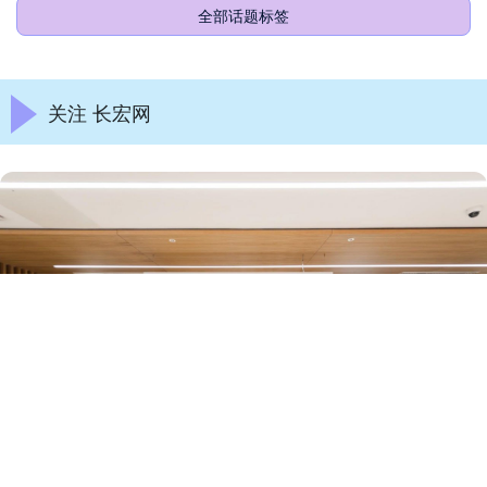
全部话题标签
关注 长宏网