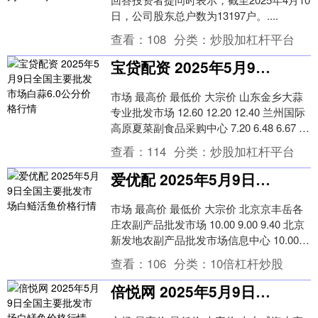
日，公司股东总户数为13197户。....
查看：
108
分类：
炒股加杠杆平台
宝贷配资 2025年5月9日全国主要批发市场白蒜6.0公分价格行情
市场 最高价 最低价 大宗价 山东金乡大蒜
专业批发市场 12.60 12.20 12.40 兰州国际
高原夏菜副食品采购中心 7.20 6.48 6.67 全
国白....
查看：
114
分类：
炒股加杠杆平台
爱优配 2025年5月9日全国主要批发市场白鲢活鱼价格行情
市场 最高价 最低价 大宗价 北京京丰岳各
庄农副产品批发市场 10.00 9.00 9.40 北京
新发地农副产品批发市场信息中心 10.00
9.00 9.50....
查看：
106
分类：
10倍杠杆炒股
倍悦网 2025年5月9日全国主要批发市场白鳝鱼价格行情