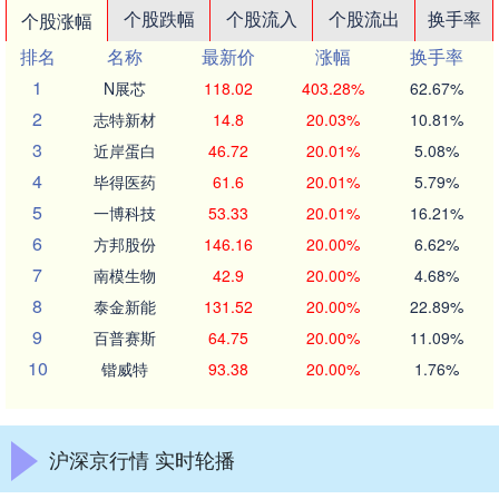
个股跌幅
个股流入
个股流出
换手率
个股涨幅
排名
名称
最新价
涨幅
换手率
1
N展芯
118.02
403.28%
62.67%
2
志特新材
14.8
20.03%
10.81%
3
近岸蛋白
46.72
20.01%
5.08%
4
毕得医药
61.6
20.01%
5.79%
5
一博科技
53.33
20.01%
16.21%
6
方邦股份
146.16
20.00%
6.62%
7
南模生物
42.9
20.00%
4.68%
8
泰金新能
131.52
20.00%
22.89%
9
百普赛斯
64.75
20.00%
11.09%
10
锴威特
93.38
20.00%
1.76%
沪深京行情 实时轮播