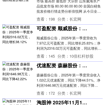
市场 最高价 最低价 大宗价 山东威海水产
品批发市场 80.00 80.00 80.00 全国白鳝鱼
批发价格行情走势分析倍悦网 从今日全国
白鳝鱼批发市场价格上来....
查看：
198
分类：
长宏网
可盈配资 顺威股份：2025年一季度净利润2316.02万元，同比增长38.12%
顺威股份公告，2025年第一季度营收为
7.97亿元可盈配资，同比增长25.83%；净
利润为2316.02万元可盈配资，同比增长
38.12%。 可盈配资....
查看：
145
分类：
10倍杠杆炒股
优速配资 森赫股份：2025年一季度净利润1646.98万元，同比下降42.22%
森赫股份公告，2025年第一季度营业收入
1.02亿元优速配资，同比下降44.51%。净
利润1646.98万元优速配资，同比下降
42.22%。 优速配资....
查看：
172
分类：
长宏网
淘股神 2025年11月16日全国主要批发市场大葱价格行情