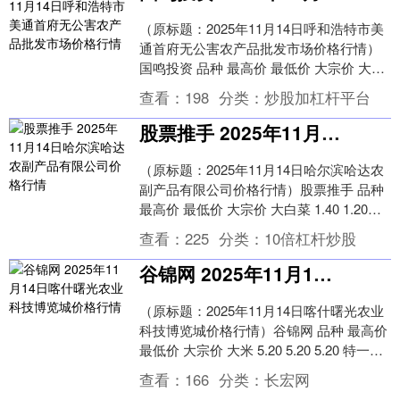
（原标题：2025年11月14日呼和浩特市美
通首府无公害农产品批发市场价格行情）
国鸣投资 品种 最高价 最低价 大宗价 大白
菜 2.00 1.20 1.30 油....
查看：
198
分类：
炒股加杠杆平台
股票推手 2025年11月14日哈尔滨哈达农副产品有限公司价格行情
（原标题：2025年11月14日哈尔滨哈达农
副产品有限公司价格行情）股票推手 品种
最高价 最低价 大宗价 大白菜 1.40 1.20
1.30 油菜 8.00....
查看：
225
分类：
10倍杠杆炒股
谷锦网 2025年11月14日喀什曙光农业科技博览城价格行情
（原标题：2025年11月14日喀什曙光农业
科技博览城价格行情）谷锦网 品种 最高价
最低价 大宗价 大米 5.20 5.20 5.20 特一粉
3.72 3.....
查看：
166
分类：
长宏网