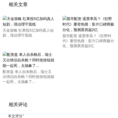
相关文章
天金策略 红果投5亿加码真人短
剧，强治理守底线
股市配资 退票率高？《狂野时
代》屡登热搜：影片口碑两极分
化，预测票房超2亿
配资盘 单人自杀舱后，瑞士又
出情侣自杀舱？同时按按钮就能
一起死，太抽象了...
相关评论
本文评分
*