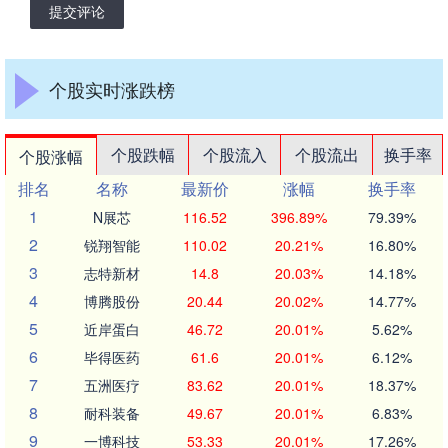
提交评论
个股实时涨跌榜
个股跌幅
个股流入
个股流出
换手率
个股涨幅
排名
名称
最新价
涨幅
换手率
1
N展芯
116.52
396.89%
79.39%
2
锐翔智能
110.02
20.21%
16.80%
3
志特新材
14.8
20.03%
14.18%
4
博腾股份
20.44
20.02%
14.77%
5
近岸蛋白
46.72
20.01%
5.62%
6
毕得医药
61.6
20.01%
6.12%
7
五洲医疗
83.62
20.01%
18.37%
8
耐科装备
49.67
20.01%
6.83%
9
一博科技
53.33
20.01%
17.26%