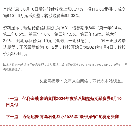
本站消息，6月10日瑞达转债收盘上涨0.77%，报116.36元/张，成交
额6151.8万元乐众盈，转股溢价率83.32%。
资料显示，瑞达转债信用级别为“AA”，债券期限6年（第一年0.4%、
第二年0.5%、第三年1.0%、第四年1.5%、第五年1.9%、第六年
2.0%。到期赎回价为110元（含最后一期利息）。），对应正股名瑞
达期货，正股最新价为18.12元，转股开始日为2021年1月4日，转股
价为28.45元。
以上内容为本站据公开信息整理，由AI算法生成（网信算备310104345710301240019号），不
构成投资建议。
长宏网提示：文章来自网络，不代表本站观点。
上一篇：
亿利金融 象屿集团2024年度第八期超短期融资券6月10
日兑付
下一篇：
通达配资 青岛石化举办2025年“最强操作”竞赛总决赛