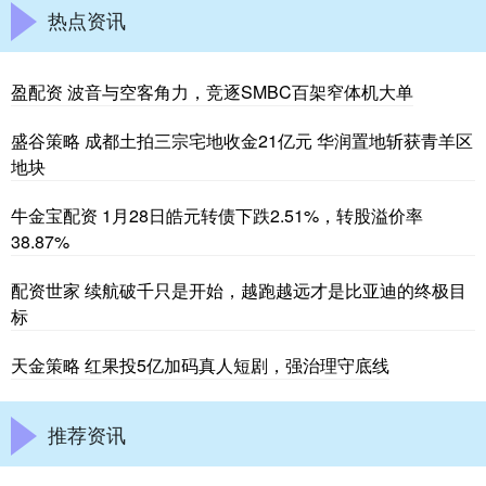
热点资讯
盈配资 波音与空客角力，竞逐SMBC百架窄体机大单
盛谷策略 成都土拍三宗宅地收金21亿元 华润置地斩获青羊区
地块
牛金宝配资 1月28日皓元转债下跌2.51%，转股溢价率
38.87%
配资世家 续航破千只是开始，越跑越远才是比亚迪的终极目
标
天金策略 红果投5亿加码真人短剧，强治理守底线
推荐资讯