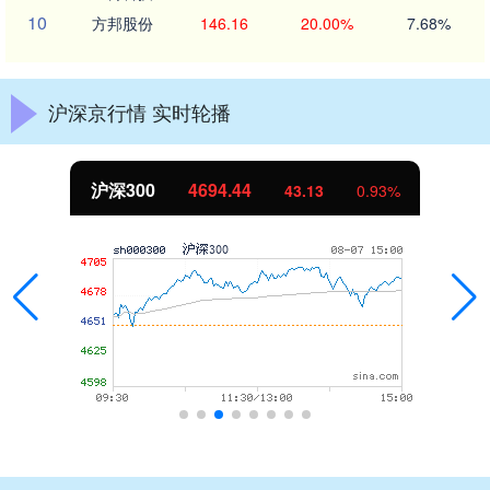
10
方邦股份
146.16
20.00%
7.68%
沪深京行情 实时轮播
沪深300
4694.44
43.13
0.93%