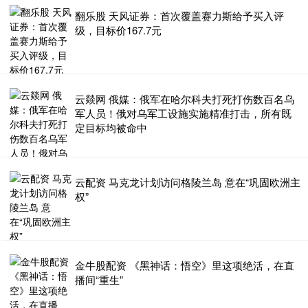
翻乐股 天风证券：首次覆盖赛力斯给予买入评
级，目标价167.7元
云燚网 俄媒：俄军在哈尔科夫打死打伤数百名乌
军人员！俄对乌军工设施实施精准打击，所有既
定目标均被命中
云配资 马克龙计划访问格陵兰岛 意在“巩固欧洲主
权”
金牛股配资 《黑神话：悟空》里这项绝活，在直
播间“重生”